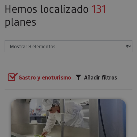
Hemos localizado
131
planes
Mostrar
Gastro y enoturismo
Añadir filtros
Visita guiada a la Quesería Mare