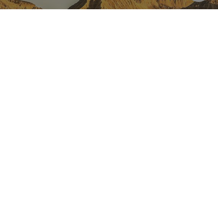
NAVARRA EN INSTAGRAM
Descubre toda la belleza de
Navarra
Instagram Oficial De Turismo