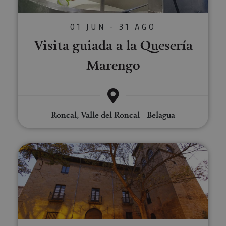
01 JUN - 31 AGO
Visita guiada a la Quesería
Marengo
Roncal, Valle del Roncal - Belagua
Cena privada en Palacio de los 