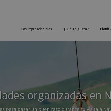
Los imprescindibles
¿Qué te gusta?
Planifi
dades organizadas en 
es para pasar un buen rato durante tu visita a Na