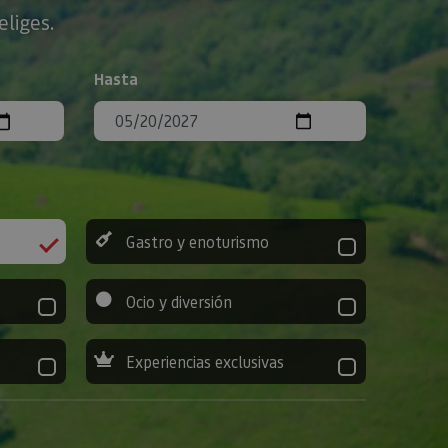
eliges.
Hasta
Gastro y enoturismo
Ocio y diversión
Experiencias exclusivas