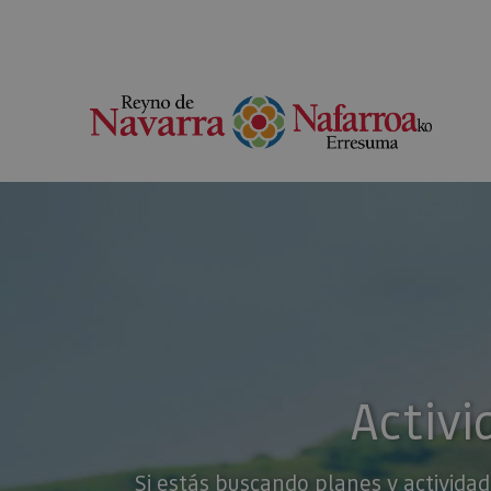
Activi
Si estás buscando planes y actividad