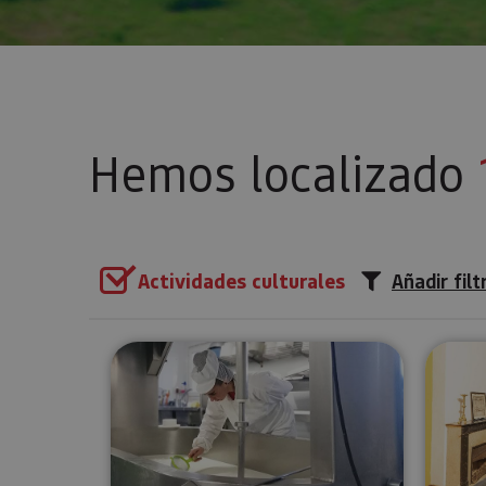
Hemos localizado
Actividades culturales
Añadir filt
Visita guiada a la Quesería Ma