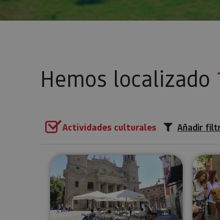
Hemos localizado
Actividades culturales
Añadir filt
Visita guiada Pamplona al co