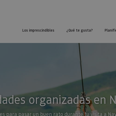
Los imprescindibles
¿Qué te gusta?
Planifi
dades organizadas en 
es para pasar un buen rato durante tu visita a Na