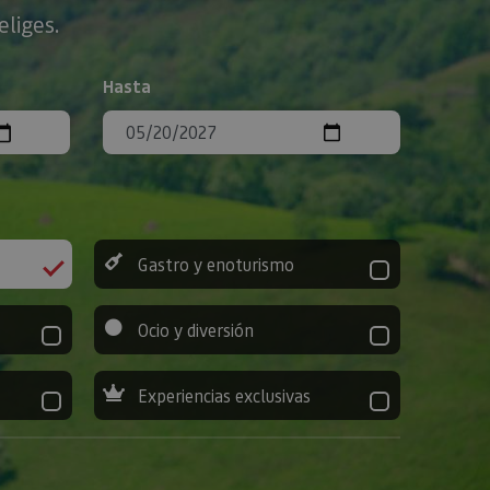
eliges.
Hasta
Gastro y enoturismo
Ocio y diversión
Experiencias exclusivas