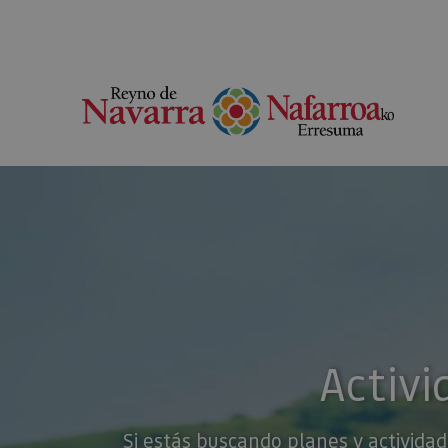
Activi
Si estás buscando planes y actividad