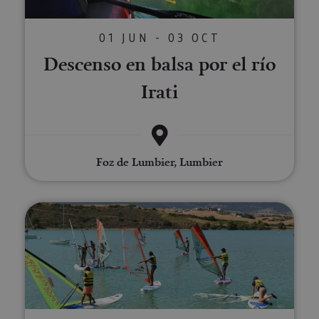
01 JUN - 03 OCT
Descenso en balsa por el río
Irati
Foz de Lumbier, Lumbier
Cursos de Windsurf en Embalse 