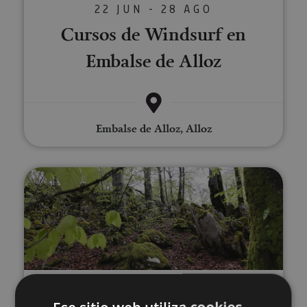
22 JUN - 28 AGO
Cursos de Windsurf en
Embalse de Alloz
Embalse de Alloz, Alloz
Excursión a la Selva de Irati, O
21 MAR - 21 DIC