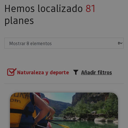
Hemos localizado
81
planes
Mostrar
Naturaleza y deporte
Añadir filtros
Descenso en balsa por el río Irat