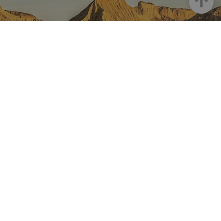
NAVARRA EN INSTAGRAM
Descubre toda la belleza de
Navarra
Instagram Oficial De Turismo