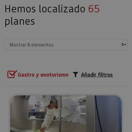
Hemos localizado
65
planes
Mostrar
Gastro y enoturismo
Añadir filtros
Visita guiada a la Quesería Mare