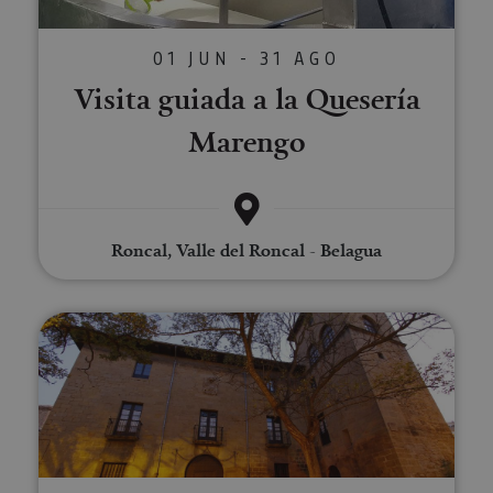
01 JUN - 31 AGO
Visita guiada a la Quesería
Marengo
Roncal, Valle del Roncal - Belagua
Cena privada en Palacio de los 