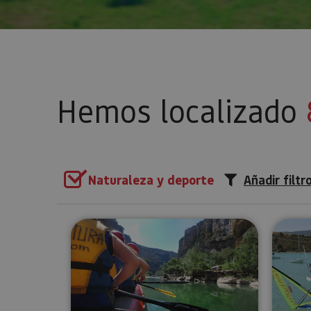
Hemos localizado
Naturaleza y deporte
Añadir filtr
Descenso en balsa por el río Ir