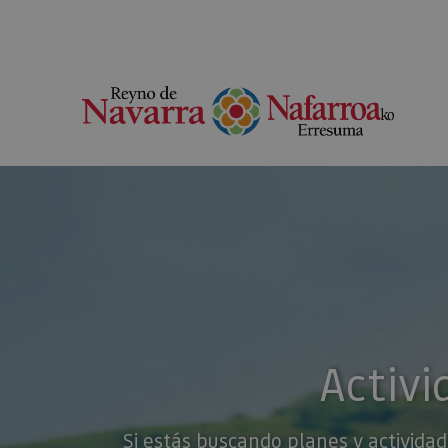
Activi
Si estás buscando planes y actividad