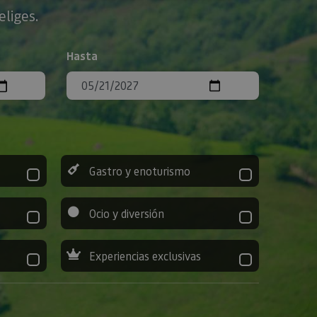
eliges.
Hasta
Gastro y enoturismo
Ocio y diversión
Experiencias exclusivas