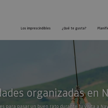
Los imprescindibles
¿Qué te gusta?
Planifi
dades organizadas en 
es para pasar un buen rato durante tu visita a Na