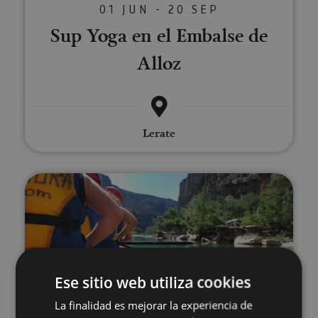
01 JUN - 20 SEP
Sup Yoga en el Embalse de
Alloz
Lerate
Descenso en balsa por el río Irat
Ese sitio web utiliza cookies
01 JUN - 03 OCT
La finalidad es mejorar la experiencia de