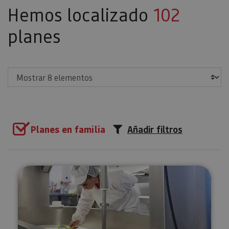
Hemos localizado
102
planes
Mostrar
Planes en familia
Añadir filtros
Visita guiada a la Quesería Mare