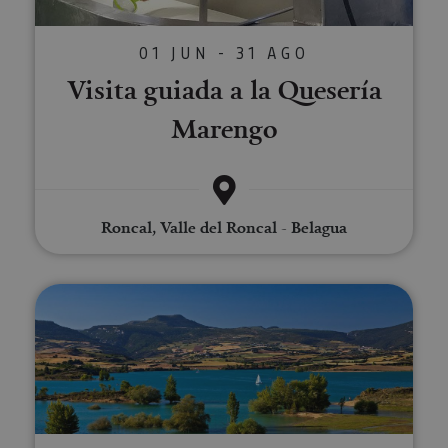
01 JUN - 31 AGO
Visita guiada a la Quesería
Marengo
Roncal, Valle del Roncal - Belagua
Sup Yoga en el Embalse de Allo