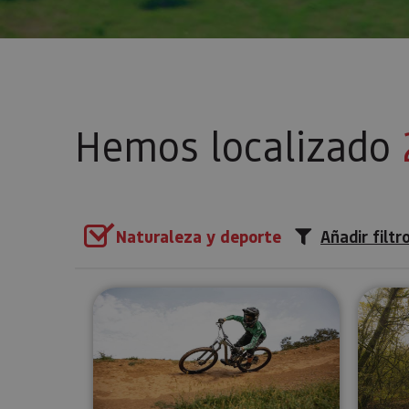
Hemos localizado
Naturaleza y deporte
Añadir filtr
IrriSarri Bike