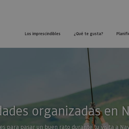
Los imprescindibles
¿Qué te gusta?
Planifi
dades organizadas en 
es para pasar un buen rato durante tu visita a Na