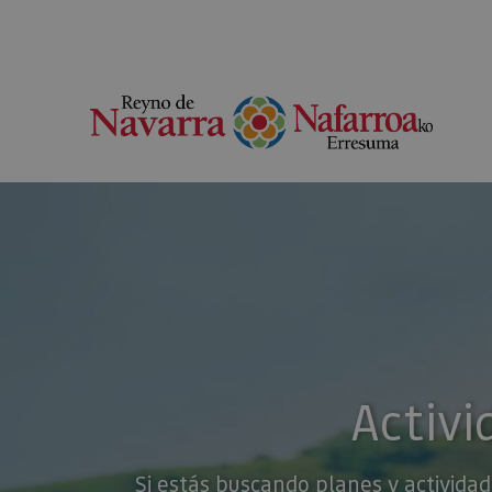
Activi
Si estás buscando planes y actividad