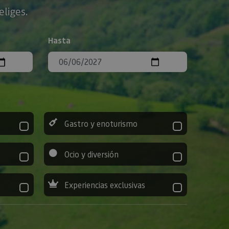
eliges.
Hasta
Gastro y enoturismo
Ocio y diversión
Experiencias exclusivas