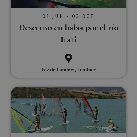
01 JUN - 03 OCT
Descenso en balsa por el río
Irati
Foz de Lumbier, Lumbier
Cursos de Windsurf en Embalse 