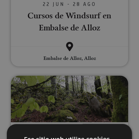
22 JUN - 28 AGO
Cursos de Windsurf en
Embalse de Alloz
Embalse de Alloz, Alloz
Excursión a la Selva de Irati, O
21 MAR - 21 DIC