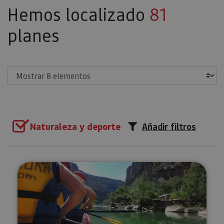
Hemos localizado
81
planes
Mostrar
Naturaleza y deporte
Añadir filtros
Descenso en balsa por el río Irat