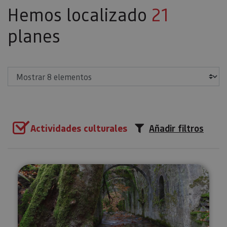
Hemos localizado
21
planes
Mostrar
Actividades culturales
Añadir filtros
Visita guiada a la Real Fábrica d