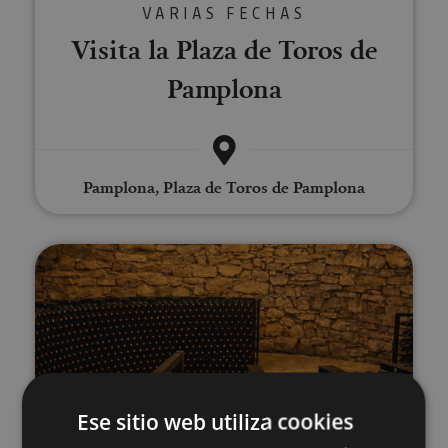
VARIAS FECHAS
Visita la Plaza de Toros de
Pamplona
Pamplona, Plaza de Toros de Pamplona
Visita guiada de una nevera y Bo
Ese sitio web utiliza cookies
02 ENE - 30 DIC