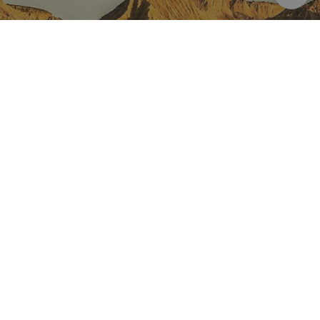
NAVARRA EN INSTAGRAM
Descubre toda la belleza de
Navarra
Instagram Oficial De Turismo