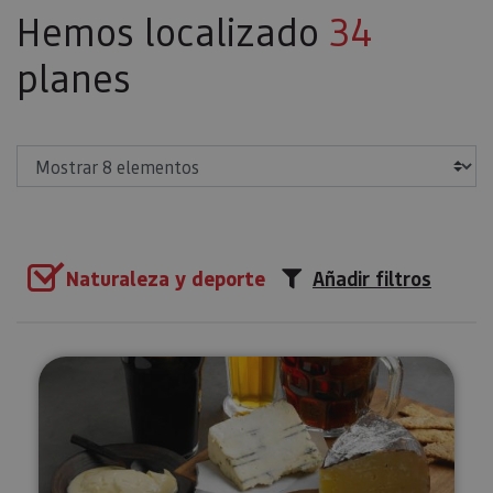
Hemos localizado
34
planes
Mostrar
Naturaleza y deporte
Añadir filtros
Cata de cerveza en el Valle de A