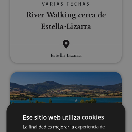
VARIAS FECHAS
River Walking cerca de
Estella-Lizarra
Estella-Lizarra
Sup Yoga en el Embalse de Allo
Ese sitio web utiliza cookies
01 JUN - 20 SEP
La finalidad es mejorar la experiencia de