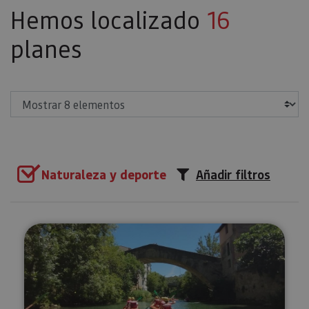
Hemos localizado
16
planes
Mostrar
Naturaleza y deporte
Añadir filtros
Kayak para toda la familia en el