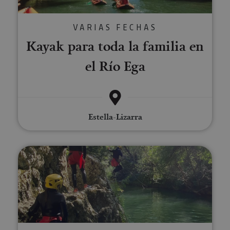
VARIAS FECHAS
Kayak para toda la familia en
el Río Ega
Estella-Lizarra
River Walking cerca de Estella-L