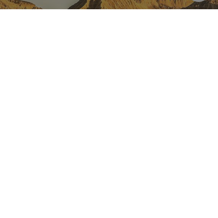
NAVARRA EN INSTAGRAM
Descubre toda la belleza de
Navarra
Instagram Oficial De Turismo