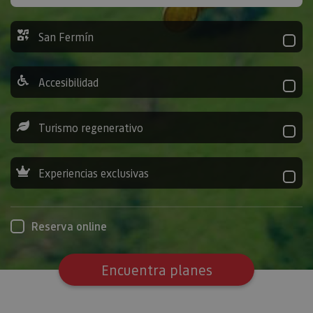
San Fermín
Accesibilidad
Turismo regenerativo
Experiencias exclusivas
Reserva online
Encuentra planes