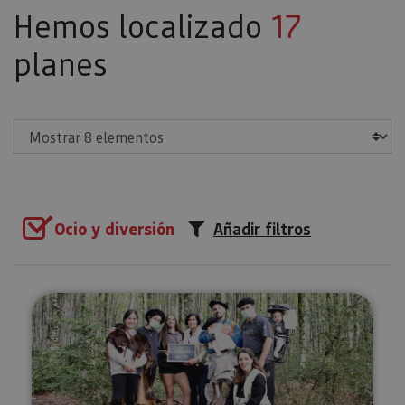
Hemos localizado
17
planes
Mostrar
Ocio y diversión
Añadir filtros
Escape en un bosque de los Piri