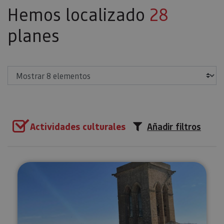
Hemos localizado
28
planes
Mostrar
Actividades culturales
Añadir filtros
Visita guiada al Cerco de Artajon