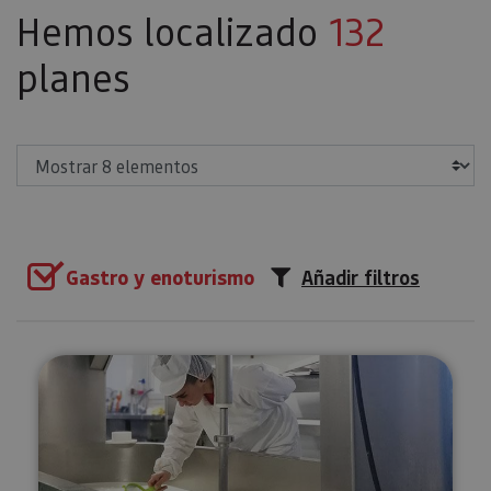
Hemos localizado
132
planes
Mostrar
Gastro y enoturismo
Añadir filtros
Visita guiada a la Quesería Mare