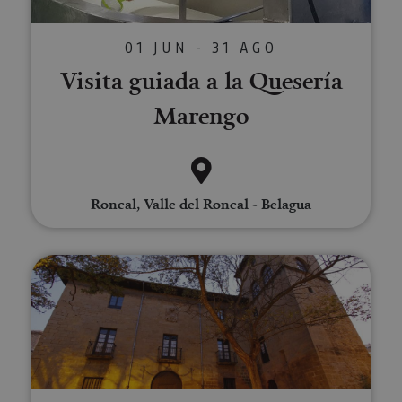
01 JUN - 31 AGO
Visita guiada a la Quesería
Marengo
Roncal, Valle del Roncal - Belagua
Cena privada en Palacio de los 