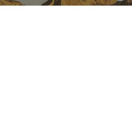
NAVARRA EN INSTAGRAM
Descubre toda la belleza de
Navarra
Instagram Oficial De Turismo