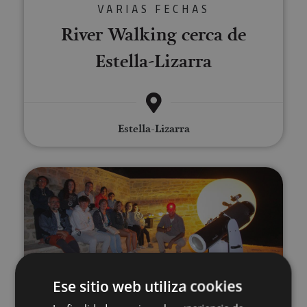
VARIAS FECHAS
River Walking cerca de
Estella-Lizarra
Estella-Lizarra
Noche de Estrellas (Astro-Turi
Ese sitio web utiliza cookies
06 JUN - 19 SEP