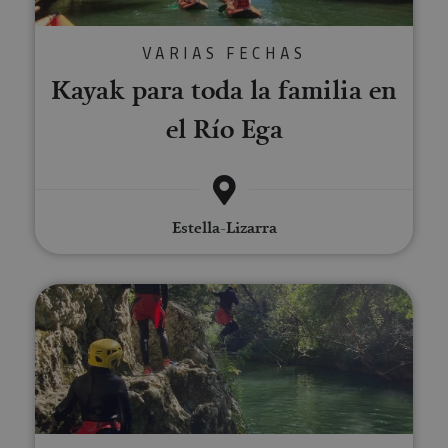
VARIAS FECHAS
Kayak para toda la familia en
el Río Ega
Estella-Lizarra
River Walking cerca de Estella-L