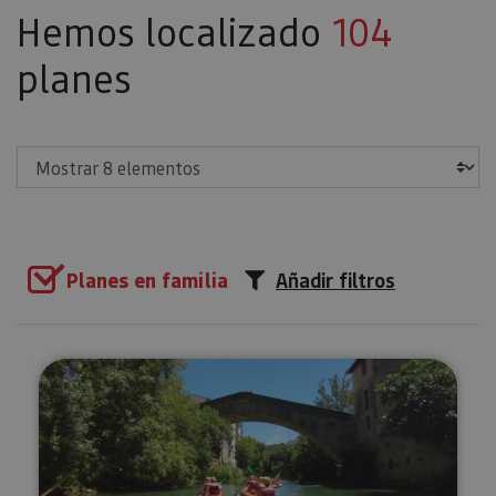
Hemos localizado
104
planes
Mostrar
Planes en familia
Añadir filtros
Kayak para toda la familia en el