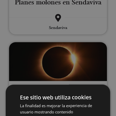
Planes molones en Sendaviva
Sendaviva
Vive el eclipse total de Sol en N
12 ENE - 12 AGO
Vive el eclipse total de Sol en
Ese sitio web utiliza cookies
La finalidad es mejorar la experiencia de
Navarra
usuario mostrando contenido