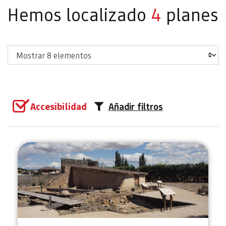
Hemos localizado
4
planes
Mostrar
Accesibilidad
Añadir filtros
Visita guiada al Museo y Yacimie