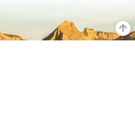
Arriba
NAVARRA EN INSTAGRAM
Descubre toda la belleza de
Navarra
Instagram Oficial De Turismo