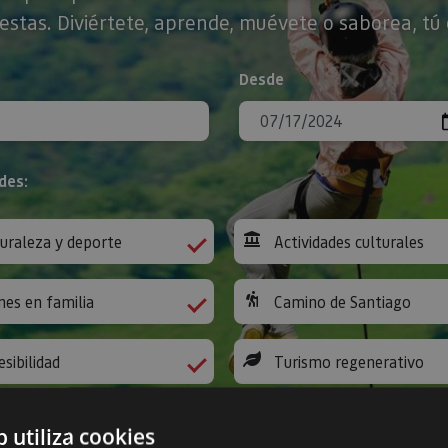
stas. Diviértete, aprende, muévete o saborea, tú 
Desde
des:
uraleza y deporte
Actividades culturales
nes en familia
Camino de Santiago
esibilidad
Turismo regenerativo
b utiliza cookies