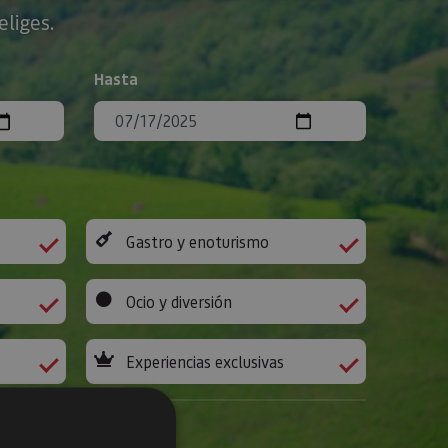
eliges.
Hasta
Gastro y enoturismo
Ocio y diversión
Experiencias exclusivas