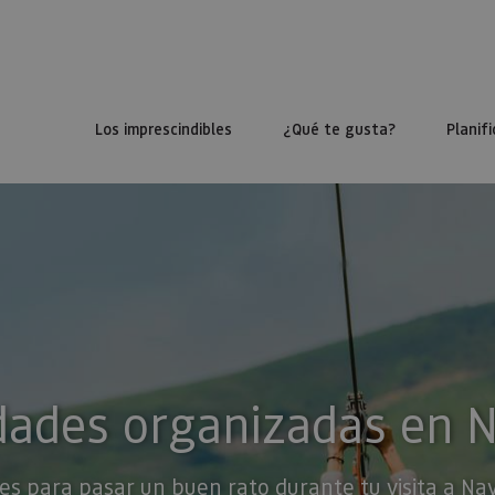
Los imprescindibles
¿Qué te gusta?
Planifi
dades organizadas en 
es para pasar un buen rato durante tu visita a Na