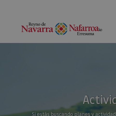
Activi
Si estás buscando planes y actividad