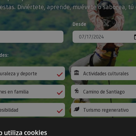
stas. Diviértete, aprende, muévete o saborea, tú 
Desde
des:
uraleza y deporte
Actividades culturales
nes en familia
Camino de Santiago
esibilidad
Turismo regenerativo
b utiliza cookies