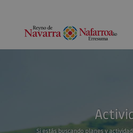
Activi
Si estás buscando planes y actividad