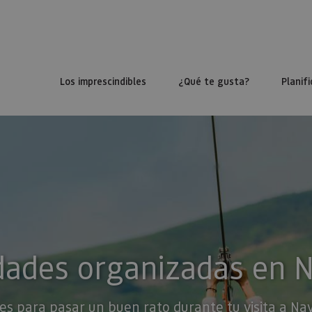
Los imprescindibles
¿Qué te gusta?
Planifi
dades organizadas en 
es para pasar un buen rato durante tu visita a Na