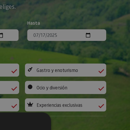
eliges.
Hasta
Gastro y enoturismo
Ocio y diversión
Experiencias exclusivas