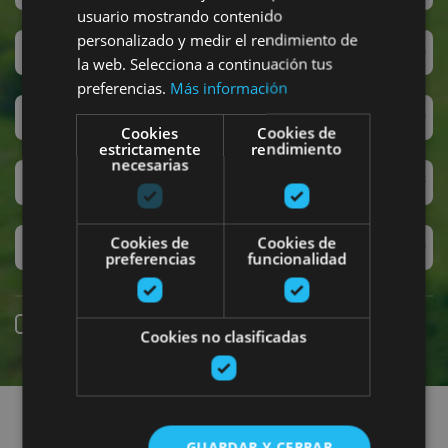
usuario mostrando contenido
personalizado y medir el rendimiento de
San Fermín
la web. Selecciona a continuación tus
preferencias.
Más información
Accesibilidad
Cookies
Cookies de
estrictamente
rendimiento
necesarias
Turismo regenerativo
Cookies de
Cookies de
Experiencias exclusivas
preferencias
funcionalidad
Reserva online
Cookies no clasificadas
Encuentra planes
GUARDAR Y CERRAR