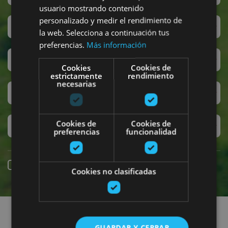
usuario mostrando contenido
personalizado y medir el rendimiento de
San Fermín
la web. Selecciona a continuación tus
preferencias.
Más información
Accesibilidad
Cookies
Cookies de
estrictamente
rendimiento
necesarias
Turismo regenerativo
Cookies de
Cookies de
Experiencias exclusivas
preferencias
funcionalidad
Reserva online
Cookies no clasificadas
Encuentra planes
GUARDAR Y CERRAR