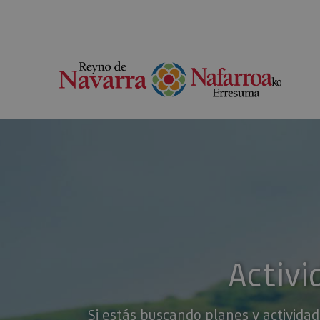
Activi
Si estás buscando planes y actividad