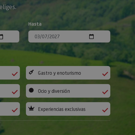
eliges.
Hasta
Gastro y enoturismo
Ocio y diversión
Experiencias exclusivas