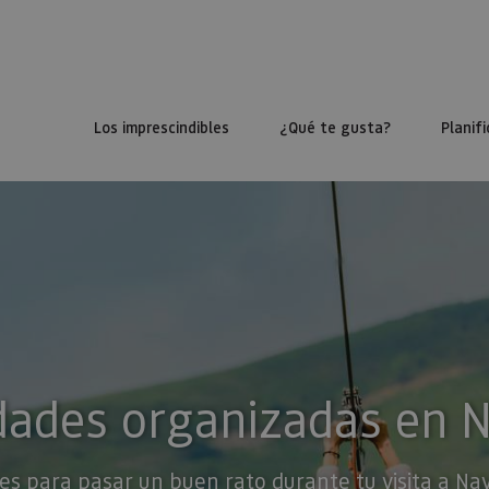
Los imprescindibles
¿Qué te gusta?
Planifi
dades organizadas en 
es para pasar un buen rato durante tu visita a Na