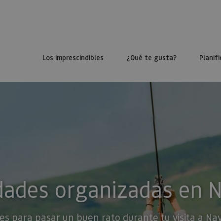
Los imprescindibles
¿Qué te gusta?
Planifi
dades organizadas en 
es para pasar un buen rato durante tu visita a Na