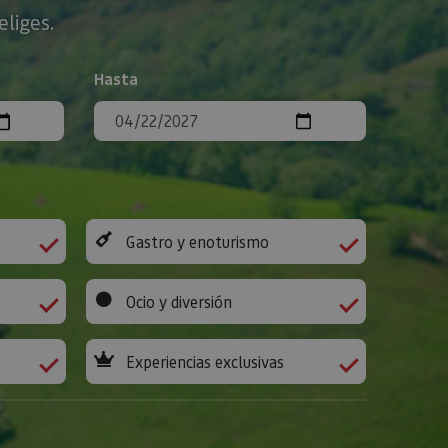
eliges.
Hasta
Gastro y enoturismo
Ocio y diversión
Experiencias exclusivas