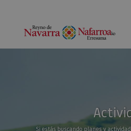
Activi
Si estás buscando planes y actividad