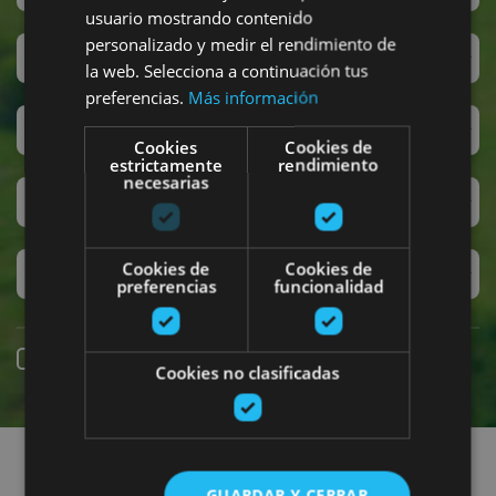
usuario mostrando contenido
personalizado y medir el rendimiento de
San Fermín
la web. Selecciona a continuación tus
preferencias.
Más información
Accesibilidad
Cookies
Cookies de
estrictamente
rendimiento
necesarias
Turismo regenerativo
Cookies de
Cookies de
Experiencias exclusivas
preferencias
funcionalidad
Reserva online
Cookies no clasificadas
Encuentra planes
GUARDAR Y CERRAR