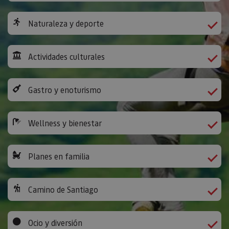
Naturaleza y deporte
Actividades culturales
Gastro y enoturismo
Wellness y bienestar
Planes en familia
Camino de Santiago
Ocio y diversión