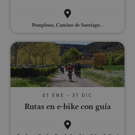
Pamplona, Camino de Santiago, .
Rutas en e-bike con guía
01 ENE - 31 DIC
Rutas en e-bike con guía