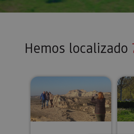
Hemos localizado
Ruta 4x4 Bardenas esencial