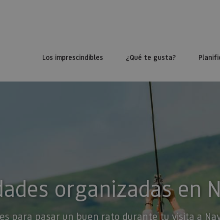
Los imprescindibles
¿Qué te gusta?
Planifi
dades organizadas en 
es para pasar un buen rato durante tu visita a Na