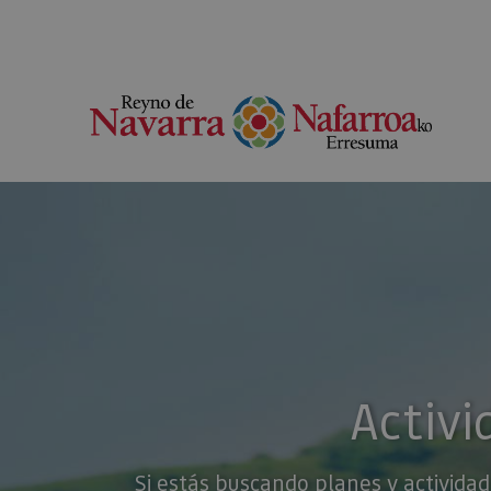
Activi
Si estás buscando planes y actividad