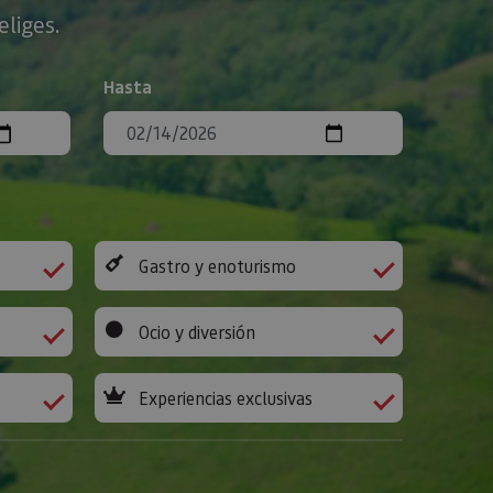
eliges.
Hasta
Gastro y enoturismo
Ocio y diversión
Experiencias exclusivas