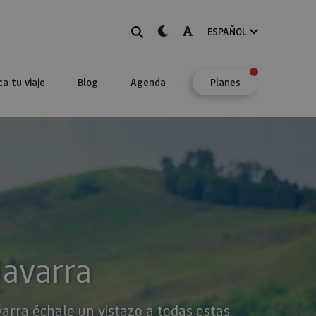
BUSCAR
dark-mode
A-mode
ESPAÑOL
ca tu viaje
Blog
Agenda
Planes
Navarra
varra échale un vistazo a todas estas