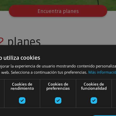
Encuentra planes
2
planes
b utiliza cookies
ejorar la experiencia de usuario mostrando contenido personaliz
ales
Paseos en barco de vela
 web. Selecciona a continuación tus preferencias.
Más informaci
Cookies de
Cookies de
Cookies de
rendimiento
preferencias
funcionalidad
02 MAY - 30 AGO