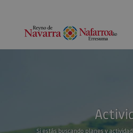
Activi
Si estás buscando planes y actividad