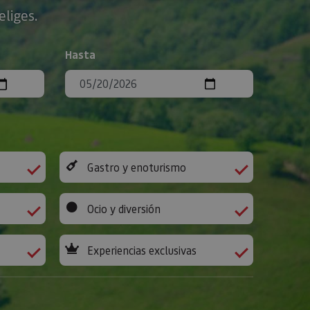
eliges.
Hasta
Gastro y enoturismo
Ocio y diversión
Experiencias exclusivas