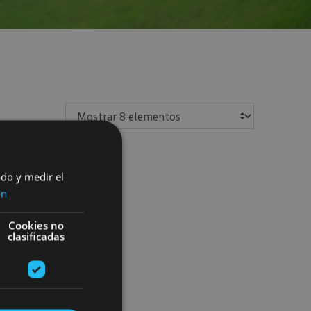
Mostrar
ado y medir el
ón
Cookies no
clasificadas