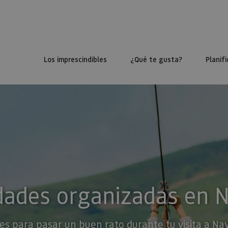
Los imprescindibles
¿Qué te gusta?
Planifi
dades organizadas en 
es para pasar un buen rato durante tu visita a Na