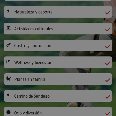
Naturaleza y deporte
Actividades culturales
Gastro y enoturismo
Wellness y bienestar
Planes en familia
Camino de Santiago
Ocio y diversión