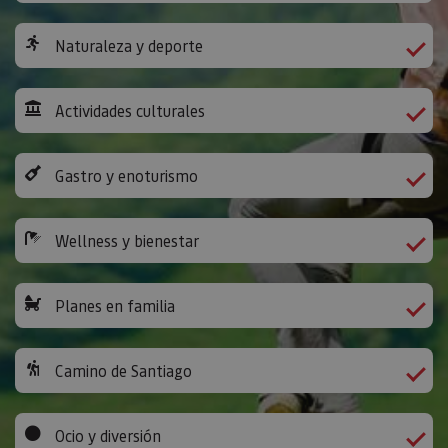
Naturaleza y deporte
Actividades culturales
Gastro y enoturismo
Wellness y bienestar
Planes en familia
Camino de Santiago
Ocio y diversión