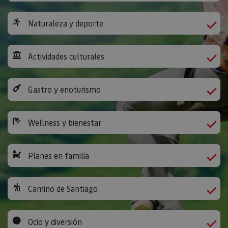
Naturaleza y deporte
Actividades culturales
Gastro y enoturismo
Wellness y bienestar
Planes en familia
Camino de Santiago
Ocio y diversión