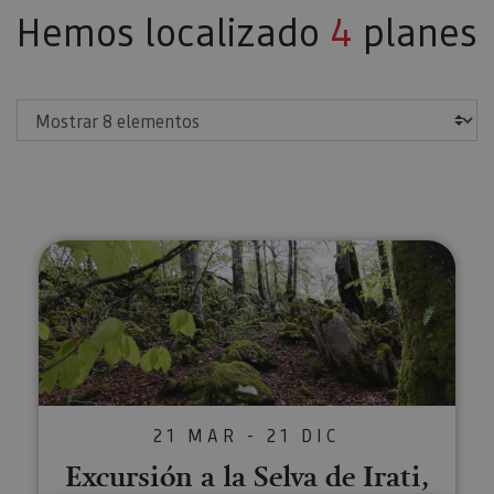
Hemos localizado
4
planes
Mostrar
Excursión a la Selva de Irati, O
21 MAR - 21 DIC
Excursión a la Selva de Irati,