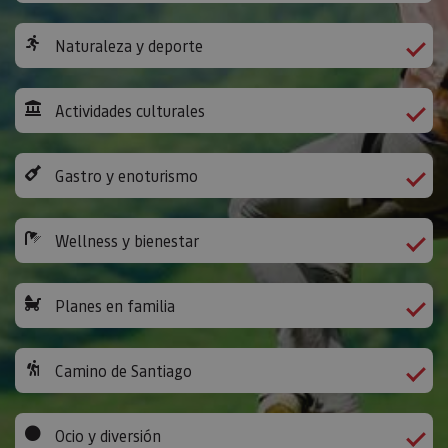
Naturaleza y deporte
Actividades culturales
Gastro y enoturismo
Wellness y bienestar
Planes en familia
Camino de Santiago
Ocio y diversión