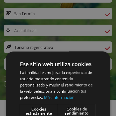
San Fermín
Accesibilidad
Turismo regenerativo
Ese sitio web utiliza cookies
Experiencias exclusivas
La finalidad es mejorar la experiencia de
usuario mostrando contenido
Reserva online
personalizado y medir el rendimiento de
la web. Selecciona a continuación tus
preferencias.
Más información
Encuentra planes
Cookies
Cookies de
estrictamente
rendimiento