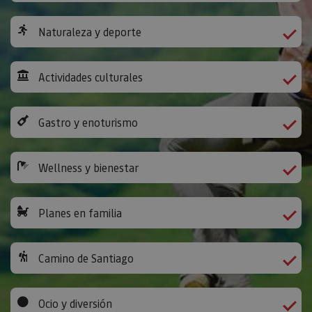
Naturaleza y deporte
Actividades culturales
Gastro y enoturismo
Wellness y bienestar
Planes en familia
Camino de Santiago
Ocio y diversión