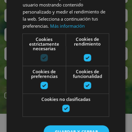
usuario mostrando contenido
personalizado y medir el rendimiento de
San Fermín
la web. Selecciona a continuación tus
preferencias.
Más información
Accesibilidad
Cookies
Cookies de
estrictamente
rendimiento
necesarias
Turismo regenerativo
Cookies de
Cookies de
Experiencias exclusivas
preferencias
funcionalidad
Reserva online
Cookies no clasificadas
Encuentra planes
GUARDAR Y CERRAR