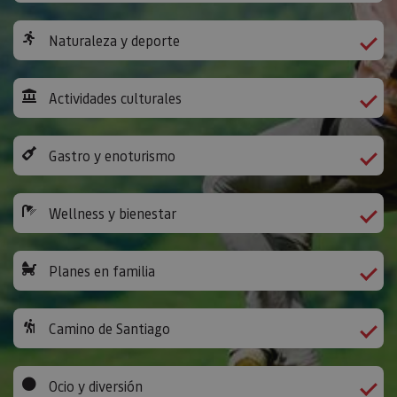
Naturaleza y deporte
Actividades culturales
Gastro y enoturismo
Wellness y bienestar
Planes en familia
Camino de Santiago
Ocio y diversión