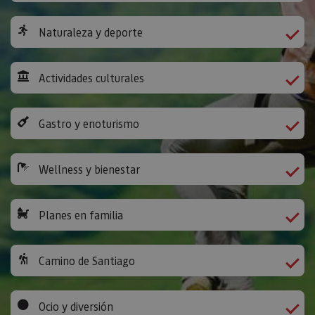
Naturaleza y deporte
Actividades culturales
Gastro y enoturismo
Wellness y bienestar
Planes en familia
Camino de Santiago
Ocio y diversión