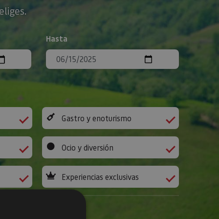
eliges.
Hasta
Gastro y enoturismo
Ocio y diversión
Experiencias exclusivas