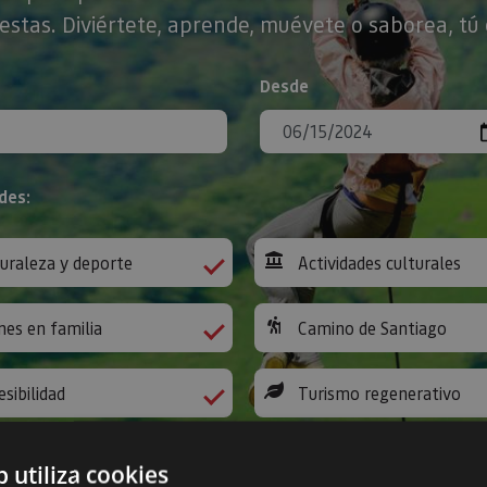
stas. Diviértete, aprende, muévete o saborea, tú 
Desde
des:
uraleza y deporte
Actividades culturales
nes en familia
Camino de Santiago
esibilidad
Turismo regenerativo
b utiliza cookies