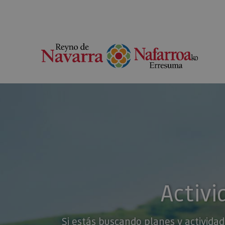
Activi
Si estás buscando planes y actividad