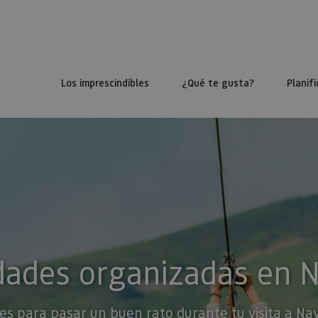
Los imprescindibles
¿Qué te gusta?
Planifi
dades organizadas en 
es para pasar un buen rato durante tu visita a Na