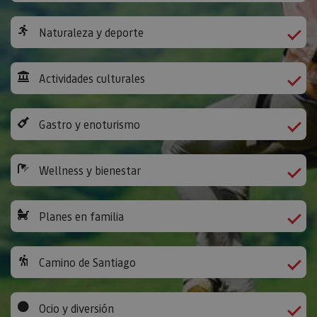
Naturaleza y deporte
Actividades culturales
Gastro y enoturismo
Wellness y bienestar
Planes en familia
Camino de Santiago
Ocio y diversión