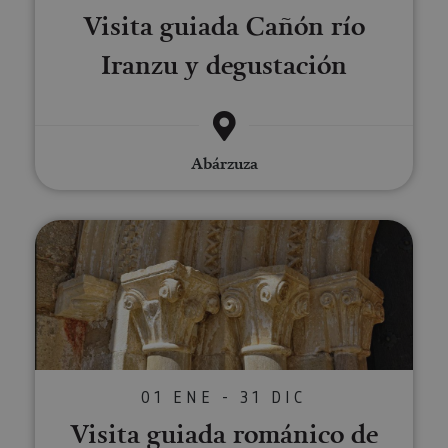
Visita guiada Cañón río
Iranzu y degustación
Abárzuza
Visita guiada románico de Garíso
01 ENE - 31 DIC
Visita guiada románico de