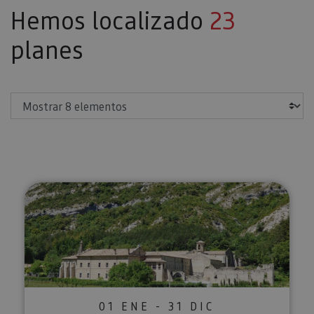
Hemos localizado
23
planes
Mostrar
Visita guiada Cañón río Iranzu y
01 ENE - 31 DIC