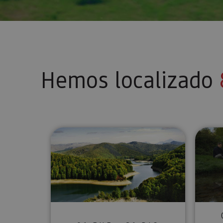
Hemos localizado
Excursión Selva de Irati, Ocha