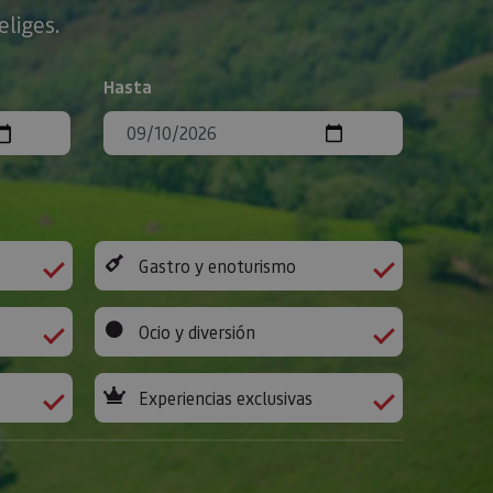
eliges.
Hasta
Gastro y enoturismo
Ocio y diversión
Experiencias exclusivas