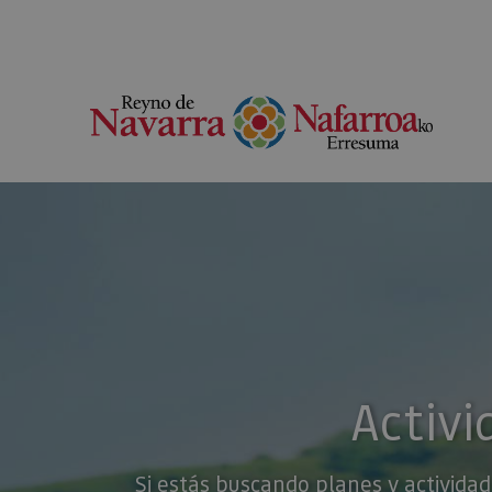
Activi
Si estás buscando planes y actividad