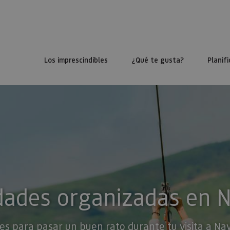
Los imprescindibles
¿Qué te gusta?
Planifi
dades organizadas en 
es para pasar un buen rato durante tu visita a Na