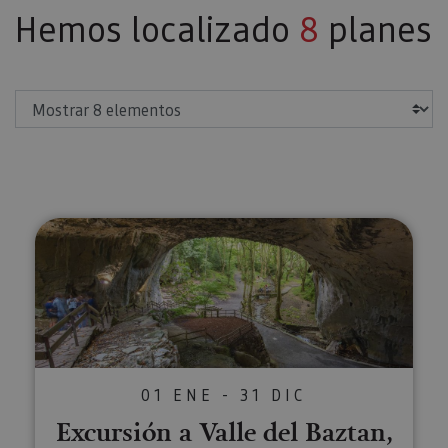
Hemos localizado
8
planes
Mostrar
Excursión a Valle del Baztan, El
01 ENE - 31 DIC
Excursión a Valle del Baztan,