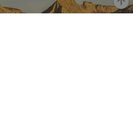
NAVARRA EN INSTAGRAM
Descubre toda la belleza de
Navarra
Instagram Oficial De Turismo