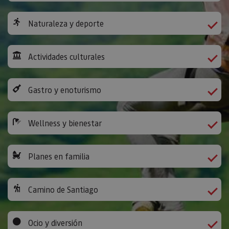
Naturaleza y deporte
Actividades culturales
Gastro y enoturismo
Wellness y bienestar
Planes en familia
Camino de Santiago
Ocio y diversión