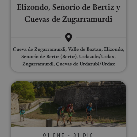
Elizondo, Señorío de Bertiz y
Cuevas de Zugarramurdi
Cueva de Zugarramurdi, Valle de Baztan, Elizondo,
Señorío de Bertiz (Bertiz), Urdazubi/Urdax,
Zugarramurdi, Cuevas de Urdazubi/Urdax
Visita guiada privada a Pamplon
01 ENE - 31 DIC