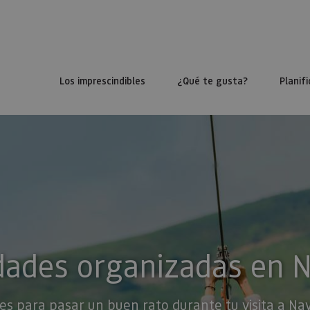
Los imprescindibles
¿Qué te gusta?
Planifi
dades organizadas en 
es para pasar un buen rato durante tu visita a Na