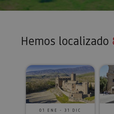
Hemos localizado
Ruta Medieval Navarra: Olite, U
01 ENE - 31 DIC