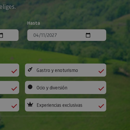
eliges.
Hasta
Gastro y enoturismo
Ocio y diversión
Experiencias exclusivas