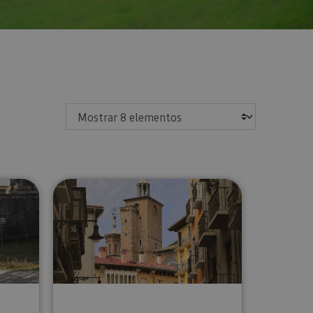
Mostrar
da privada a Pamplona
Visita guiada por Pamplona