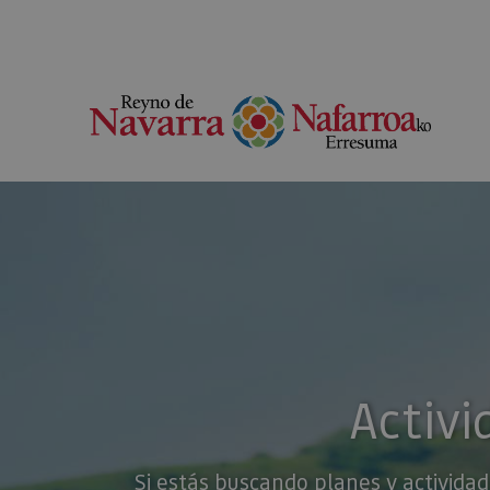
Activi
Si estás buscando planes y actividad