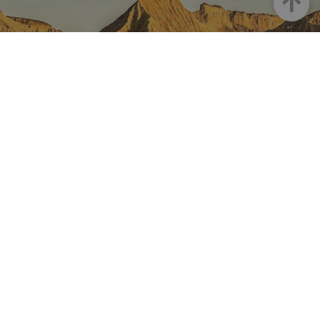
NAVARRA EN INSTAGRAM
Descubre toda la belleza de
Navarra
Instagram Oficial De Turismo