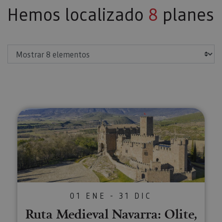
Hemos localizado
8
planes
Mostrar
Ruta Medieval Navarra: Olite, Uju
01 ENE - 31 DIC
Ruta Medieval Navarra: Olite,