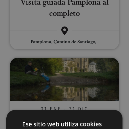
Visita guiada Pamplona al
completo
Pamplona, Camino de Santiago, .
Excursión a Orreaga/Roncesvalle
01 ENE - 31 DIC
Excursión a
Ese sitio web utiliza cookies