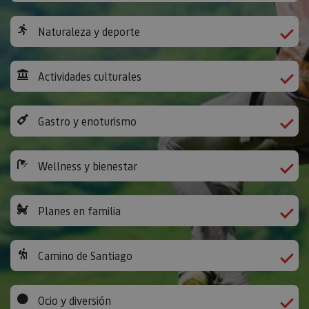
Naturaleza y deporte
Actividades culturales
Gastro y enoturismo
Wellness y bienestar
Planes en familia
Camino de Santiago
Ocio y diversión