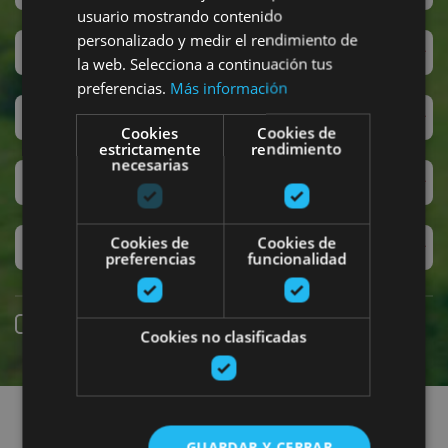
usuario mostrando contenido
personalizado y medir el rendimiento de
San Fermín
la web. Selecciona a continuación tus
preferencias.
Más información
Accesibilidad
Cookies
Cookies de
estrictamente
rendimiento
necesarias
Turismo regenerativo
Cookies de
Cookies de
Experiencias exclusivas
preferencias
funcionalidad
Reserva online
Cookies no clasificadas
Encuentra planes
GUARDAR Y CERRAR