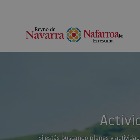
Activi
Si estás buscando planes y actividad