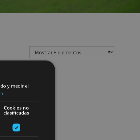
Mostrar
ado y medir el
ón
Cookies no
clasificadas