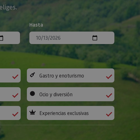
eliges.
Hasta
Gastro y enoturismo
Ocio y diversión
Experiencias exclusivas