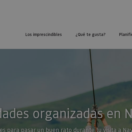
Los imprescindibles
¿Qué te gusta?
Planifi
dades organizadas en 
es para pasar un buen rato durante tu visita a Na