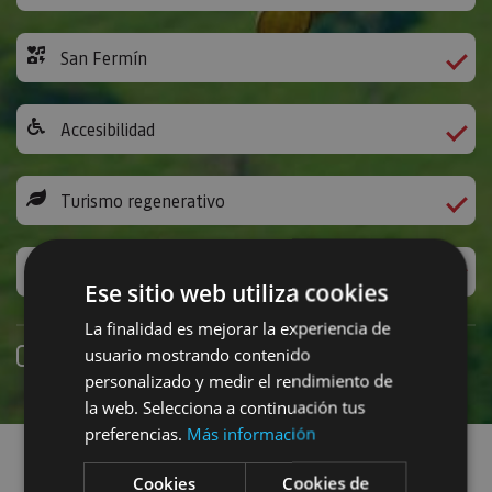
San Fermín
Accesibilidad
Turismo regenerativo
Experiencias exclusivas
Ese sitio web utiliza cookies
La finalidad es mejorar la experiencia de
usuario mostrando contenido
Reserva online
personalizado y medir el rendimiento de
la web. Selecciona a continuación tus
Encuentra planes
preferencias.
Más información
Cookies
Cookies de