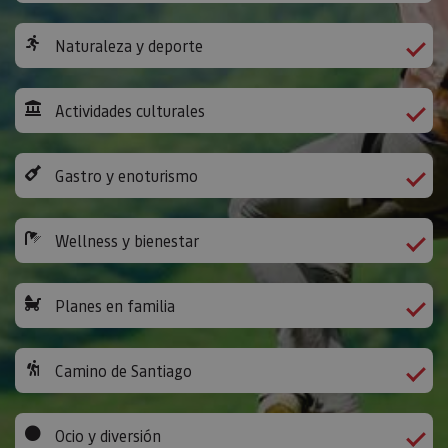
Naturaleza y deporte
Actividades culturales
Gastro y enoturismo
Wellness y bienestar
Planes en familia
Camino de Santiago
Ocio y diversión