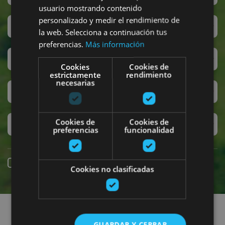
usuario mostrando contenido
personalizado y medir el rendimiento de
San Fermín
la web. Selecciona a continuación tus
preferencias.
Más información
Accesibilidad
Cookies
Cookies de
estrictamente
rendimiento
necesarias
Turismo regenerativo
Cookies de
Cookies de
Experiencias exclusivas
preferencias
funcionalidad
Reserva online
Cookies no clasificadas
Encuentra planes
GUARDAR Y CERRAR