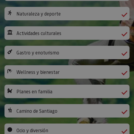
Naturaleza y deporte
Actividades culturales
Gastro y enoturismo
Wellness y bienestar
Planes en familia
Camino de Santiago
Ocio y diversión