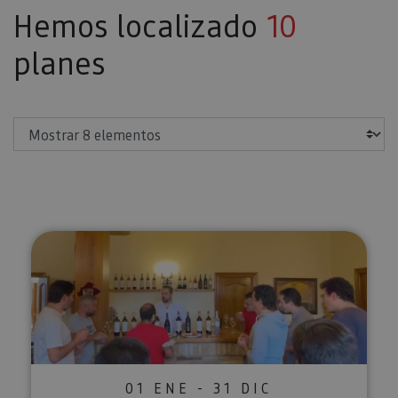
Hemos localizado
10
planes
Mostrar
5 vinos a tu gusto en Bodegas A
01 ENE - 31 DIC