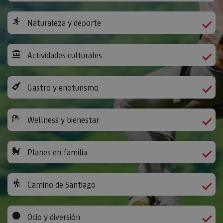
Naturaleza y deporte
Actividades culturales
Gastro y enoturismo
Wellness y bienestar
Planes en familia
Camino de Santiago
Ocio y diversión