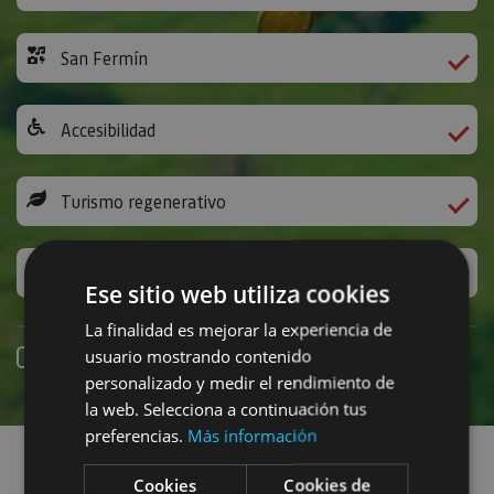
San Fermín
Accesibilidad
Turismo regenerativo
Experiencias exclusivas
Ese sitio web utiliza cookies
La finalidad es mejorar la experiencia de
usuario mostrando contenido
Reserva online
personalizado y medir el rendimiento de
la web. Selecciona a continuación tus
Encuentra planes
preferencias.
Más información
Cookies
Cookies de