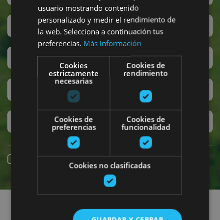
usuario mostrando contenido
personalizado y medir el rendimiento de
San Fermín
la web. Selecciona a continuación tus
preferencias.
Más información
Accesibilidad
Cookies
Cookies de
estrictamente
rendimiento
necesarias
Turismo regenerativo
Cookies de
Cookies de
Experiencias exclusivas
preferencias
funcionalidad
Reserva online
Cookies no clasificadas
Encuentra planes
GUARDAR Y CERRAR