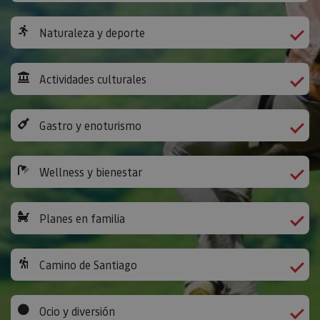
Naturaleza y deporte
Actividades culturales
Gastro y enoturismo
Wellness y bienestar
Planes en familia
Camino de Santiago
Ocio y diversión